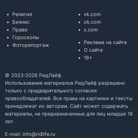
Религия
vk.com
Бизнес
ok.com
Право
x.com
Гороскопы
Реклама на сайте
Фоторепортаж
О сайте
18+
© 2023-2026 РидЛайф.
Использование материалов РидЛайф разрешено
только с предварительного согласия
правообладателей. Все права на картинки и тексты
принадлежат их авторам. Сайт может содержать
материалы, не предназначенные для лиц младше 18
лет.
E-mail:
info@ridlife.ru