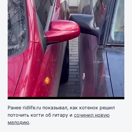
Pla
Vid
Ранее ridlife.ru показывал, как котенок решил
поточить когти об гитару и
сочинил новую
мелодию
.