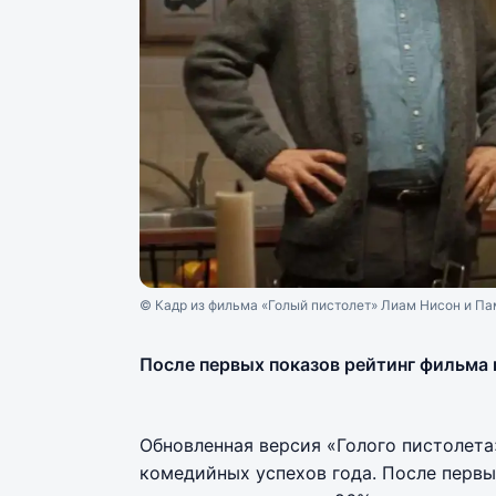
© Кадр из фильма «Голый пистолет» Лиам Нисон и Па
После первых показов рейтинг фильма 
Обновленная версия «Голого пистолет
комедийных успехов года. После первы