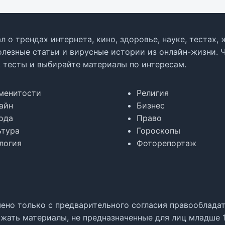
л о трендах интернета, кино, здоровье, науке, тестах
олезные статьи и вирусные истории из онлайн-жизни. 
в тесты и выбирайте материалы по интересам.
менитости
Религия
айн
Бизнес
ода
Право
ьтура
Гороскопы
логия
Фоторепортаж
но только с предварительного согласия правообладате
жать материалы, не предназначенные для лиц младше 1