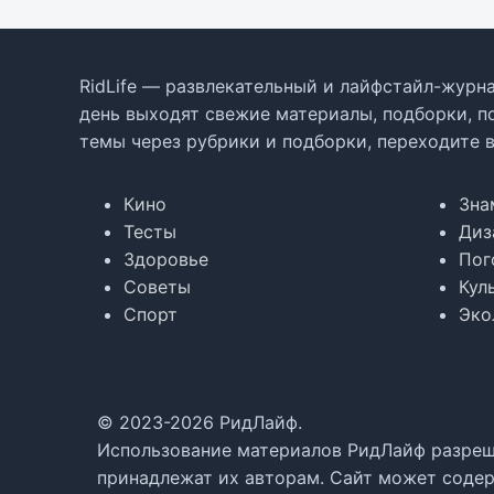
RidLife — развлекательный и лайфстайл-журна
день выходят свежие материалы, подборки, п
темы через рубрики и подборки, переходите 
Кино
Зна
Тесты
Диз
Здоровье
Пог
Советы
Кул
Спорт
Эко
© 2023-2026 РидЛайф.
Использование материалов РидЛайф разреше
принадлежат их авторам. Сайт может содер