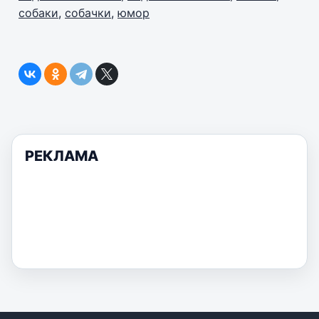
собаки
,
собачки
,
юмор
РЕКЛАМА