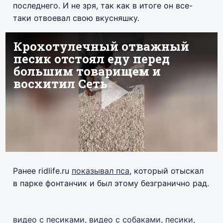
последнего. И не зря, так как в итоге он все-
таки отвоевал свою вкусняшку.
Ранее ridlife.ru
показывал пса
, который отыскал
в парке фонтанчик и был этому безгранично рад.
видео с песиками
,
видео с собаками
,
песики
,