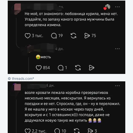
© threads.com*