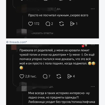
© threads.com*