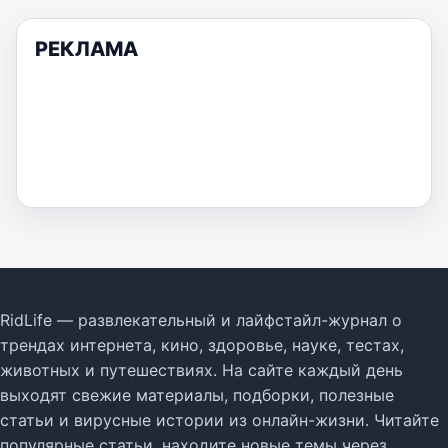
РЕКЛАМА
RidLife — развлекательный и лайфстайл-журнал о
трендах интернета, кино, здоровье, науке, тестах,
животных и путешествиях. На сайте каждый день
выходят свежие материалы, подборки, полезные
статьи и вирусные истории из онлайн-жизни. Читайте
популярные статьи, находите новые темы через