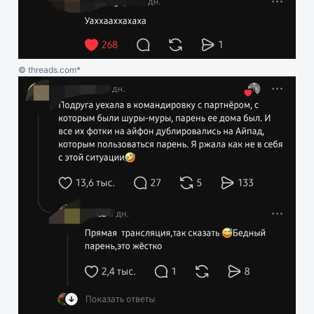
© threads.com*