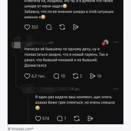
© threads.com*