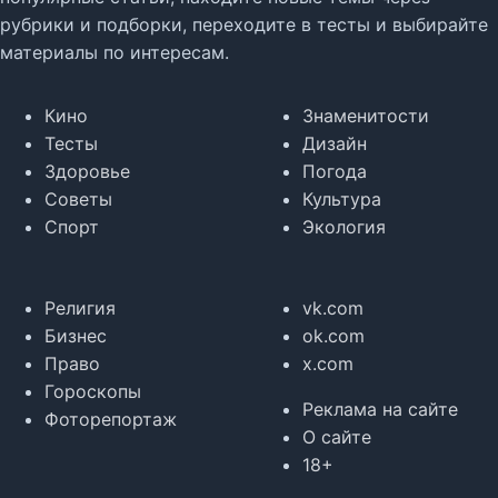
рубрики и подборки, переходите в тесты и выбирайте
материалы по интересам.
Кино
Знаменитости
Тесты
Дизайн
Здоровье
Погода
Советы
Культура
Спорт
Экология
Религия
vk.com
Бизнес
ok.com
Право
x.com
Гороскопы
Реклама на сайте
Фоторепортаж
О сайте
18+