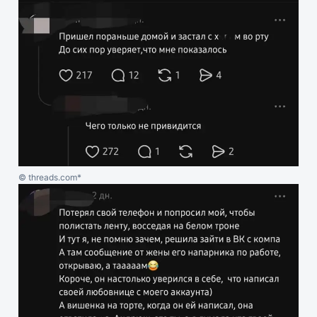
© threads.com*