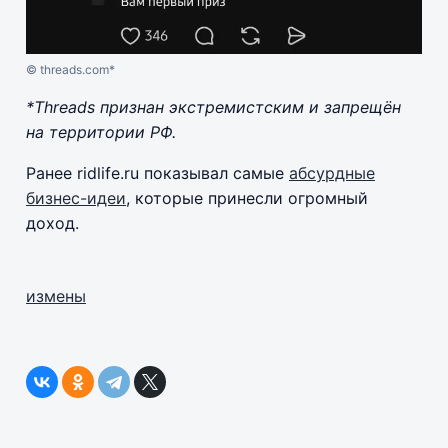
© threads.com*
*Threads признан экстремистским и запрещён
на территории РФ.
Ранее ridlife.ru показывал самые
абсурдные
бизнес-идеи
, которые принесли огромный
доход.
измены