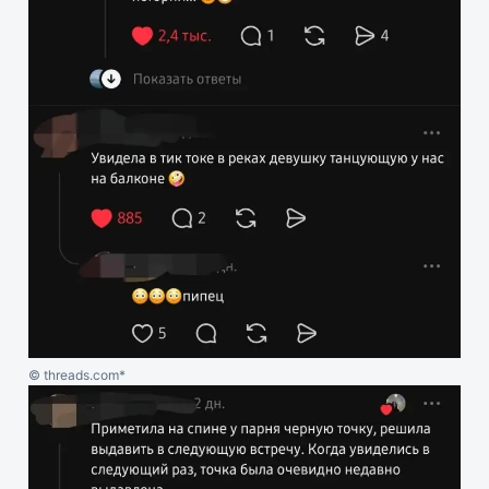
© threads.com*