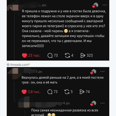
© threads.com*