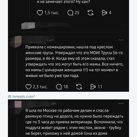
© threads.com*