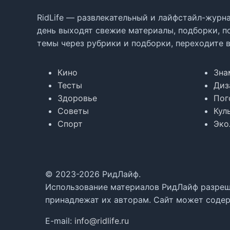
RidLife — развлекательный и лайфстайл-журна
день выходят свежие материалы, подборки, п
темы через рубрики и подборки, переходите 
Кино
Зна
Тесты
Диз
Здоровье
Пог
Советы
Кул
Спорт
Эко
© 2023-2026 РидЛайф.
Использование материалов РидЛайф разреше
принадлежат их авторам. Сайт может содер
E-mail:
info@ridlife.ru