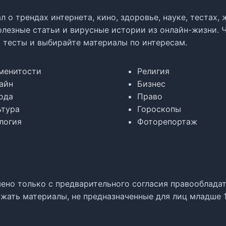
л о трендах интернета, кино, здоровье, науке, тестах
олезные статьи и вирусные истории из онлайн-жизни. 
в тесты и выбирайте материалы по интересам.
менитости
Религия
айн
Бизнес
ода
Право
ьтура
Гороскопы
логия
Фоторепортаж
но только с предварительного согласия правообладате
жать материалы, не предназначенные для лиц младше 1