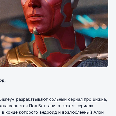
од.
 Disney+ разрабатывают
сольный сериал про Вижна
,
ижна вернется Пол Беттани, а сюжет сериала
 в конце которого андроид и возлюбленный Алой