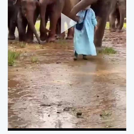
Pla
Vid