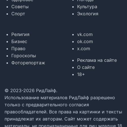
Советы
Культура
Спорт
Экология
Религия
vk.com
Бизнес
ok.com
Право
x.com
Гороскопы
Реклама на сайте
Фоторепортаж
О сайте
18+
© 2023-2026 РидЛайф.
Использование материалов РидЛайф разрешено
только с предварительного согласия
правообладателей. Все права на картинки и тексты
принадлежат их авторам. Сайт может содержать
материалы, не предназначенные для лиц младше 18