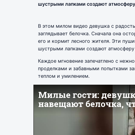
шустрыми лапками создают атмосферу 
В этом милом видео девушка с радость
заглядывает белочка. Сначала она ост
его и кормит лесного жителя. Эти пуш
шустрыми лапками создают атмосферу 
Каждое мгновение запечатлено с нежно
проделками и забавными попытками зап
теплом и умилением.