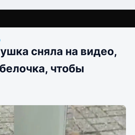
ы
ушка сняла на видео,
белочка, чтобы