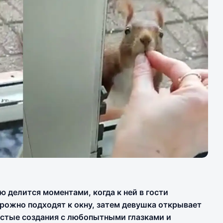
 делится моментами, когда к ней в гости
орожно подходят к окну, затем девушка открывает
истые создания с любопытными глазками и