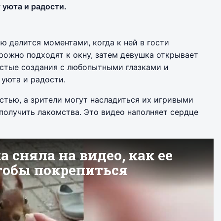
уюта и радости.
ю делится моментами, когда к ней в гости
орожно подходят к окну, затем девушка открывает
истые создания с любопытными глазками и
уюта и радости.
стью, а зрители могут насладиться их игривыми
олучить лакомства. Это видео наполняет сердце