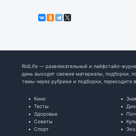
RidLife — развлекательный и лайфстайл-журна
день выходят свежие материалы, подборки, п
темы через рубрики и подборки, переходите 
Кино
Зна
Тесты
Диз
Здоровье
Пог
Советы
Кул
Спорт
Эко