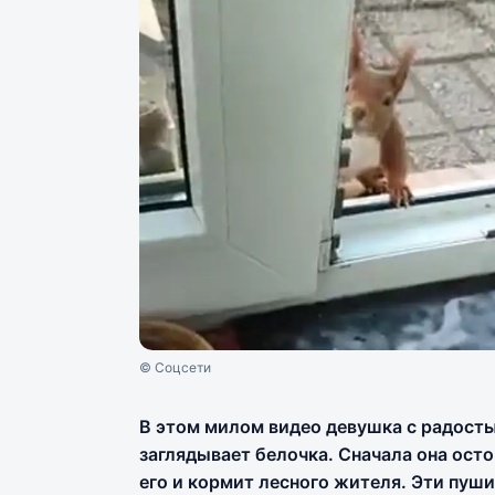
© Соцсети
В этом милом видео девушка с радостью
заглядывает белочка. Сначала она ост
его и кормит лесного жителя. Эти пуш