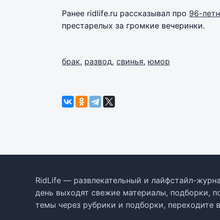
Ранее ridlife.ru рассказывал про
96-лет
престарелых за громкие вечеринки.
брак
,
развод
,
свинья
,
юмор
RidLife — развлекательный и лайфстайл-журна
день выходят свежие материалы, подборки, п
темы через рубрики и подборки, переходите 