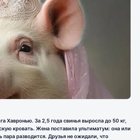
а Хавронью. За 2,5 года свинья выросла до 50 кг,
скую кровать. Жена поставила ультиматум: она или
 пара разводится. Друзья не ожидали, что