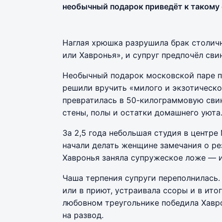
необычный подарок приведёт к такому 
Наглая хрюшка разрушила брак столичн
или Хавронья», и супруг предпочёл сви
Необычный подарок московской паре п
решили вручить «милого и экзотическо
превратилась в 50-килограммовую свин
стены, полы и остатки домашнего уюта
За 2,5 года небольшая студия в центре
начали делать женщине замечания о ре
Хавронья заняла супружеское ложе — и
Чаша терпения супруги переполнилась. 
или в приют, устраивала ссоры и в ит
любовном треугольнике победила Хавр
на развод.