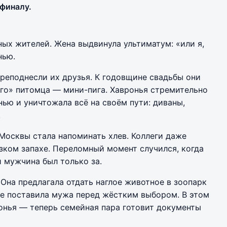
финалу.
ых жителей. Жена выдвинула ультиматум: «или я,
нью.
реподнесли их друзья. К годовщине свадьбы они
го» питомца — мини-пига. Хавронья стремительно
ью и уничтожала всё на своём пути: диваны,
.
 Москвы стала напоминать хлев. Коллеги даже
зком запахе. Переломный момент случился, когда
 мужчина был только за.
Она предлагала отдать наглое животное в зоопарк
оге поставила мужа перед жёстким выбором. В этом
онья — теперь семейная пара готовит документы