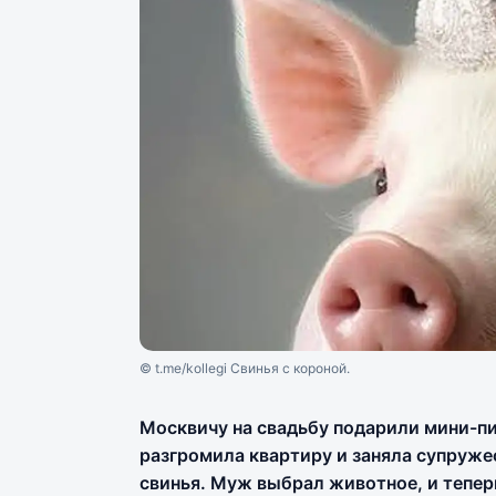
© t.me/kollegi Свинья с короной.
Москвичу на свадьбу подарили мини-пиг
разгромила квартиру и заняла супруже
свинья. Муж выбрал животное, и теперь