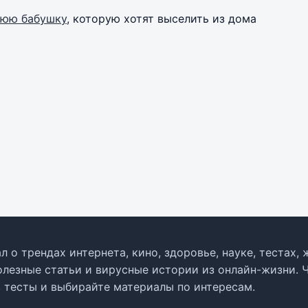
нюю бабушку
, которую хотят выселить из дома
л о трендах интернета, кино, здоровье, науке, тестах
олезные статьи и вирусные истории из онлайн-жизни. 
в тесты и выбирайте материалы по интересам.