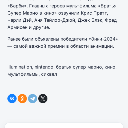
«Барби». Главных героев мультфильма «Братья
Супер Марио в кино» озвучили Крис Пратт,
Чарли Дэй, Аня Тейлор-Джой, Джек Блэк, Фред
Армисен и другие.
Ранее были объявлены
победители «Энни-2024»
— самой важной премии в области анимации.
illumination
,
nintendo
,
братья супер марио
,
кино
,
мультфильмы
,
сиквел