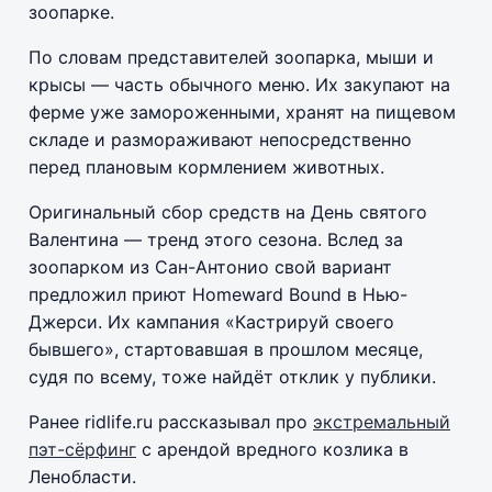
зоопарке.
По словам представителей зоопарка, мыши и
крысы — часть обычного меню. Их закупают на
ферме уже замороженными, хранят на пищевом
складе и размораживают непосредственно
перед плановым кормлением животных.
Оригинальный сбор средств на День святого
Валентина — тренд этого сезона. Вслед за
зоопарком из Сан-Антонио свой вариант
предложил приют Homeward Bound в Нью-
Джерси. Их кампания «Кастрируй своего
бывшего», стартовавшая в прошлом месяце,
судя по всему, тоже найдёт отклик у публики.
Ранее ridlife.ru рассказывал про
экстремальный
пэт-сёрфинг
с арендой вредного козлика в
Ленобласти.