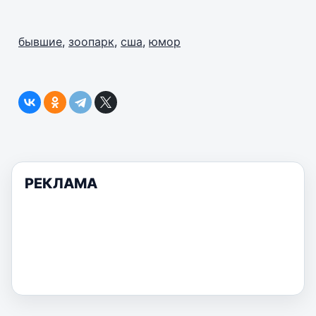
бывшие
,
зоопарк
,
сша
,
юмор
РЕКЛАМА