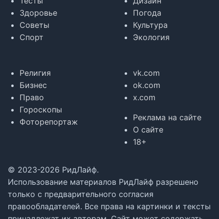
Тесты
Дизайн
Здоровье
Погода
Советы
Культура
Спорт
Экология
Религия
vk.com
Бизнес
ok.com
Право
x.com
Гороскопы
Реклама на сайте
Фоторепортаж
О сайте
18+
© 2023-2026 РидЛайф.
Использование материалов РидЛайф разрешено
только с предварительного согласия
правообладателей. Все права на картинки и тексты
принадлежат их авторам. Сайт может содержать