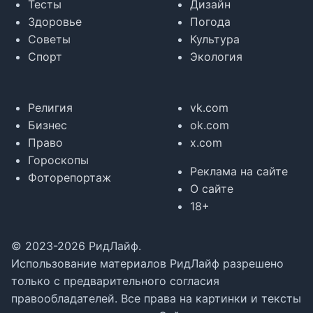
Тесты
Дизайн
Здоровье
Погода
Советы
Культура
Спорт
Экология
Религия
vk.com
Бизнес
ok.com
Право
x.com
Гороскопы
Реклама на сайте
Фоторепортаж
О сайте
18+
© 2023-2026 РидЛайф.
Использование материалов РидЛайф разрешено
только с предварительного согласия
правообладателей. Все права на картинки и тексты