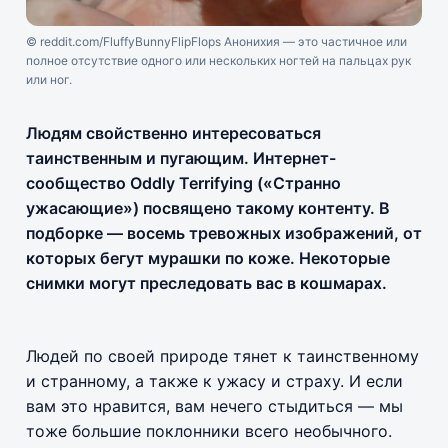
© reddit.com/FluffyBunnyFlipFlops Анонихия — это частичное или
полное отсутствие одного или нескольких ногтей на пальцах рук
или ног.
Людям свойственно интересоваться
таинственным и пугающим. Интернет-
сообщество Oddly Terrifying («Странно
ужасающие») посвящено такому контенту. В
подборке — восемь тревожных изображений, от
которых бегут мурашки по коже. Некоторые
снимки могут преследовать вас в кошмарах.
Людей по своей природе тянет к таинственному
и странному, а также к ужасу и страху. И если
вам это нравится, вам нечего стыдиться — мы
тоже большие поклонники всего необычного.