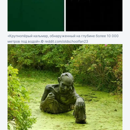
«Крупнопёрый кальмар, обнаруженный на глубине более 10 000
метров под водой».
© reddit.com/oldschoolfan23