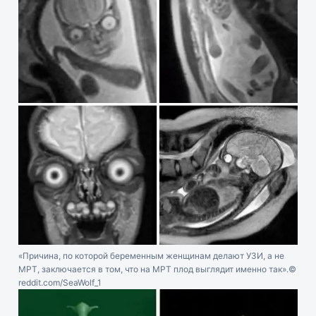
«Причина, по которой беременным женщинам делают УЗИ, а не
МРТ, заключается в том, что на МРТ плод выглядит именно так».
©
reddit.com/SeaWolf_1