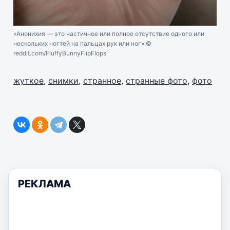
«Анонихия — это частичное или полное отсутствие одного или
нескольких ногтей на пальцах рук или ног».
©
reddit.com/FluffyBunnyFlipFlops
жуткое
,
снимки
,
странное
,
странные фото
,
фото
РЕКЛАМА