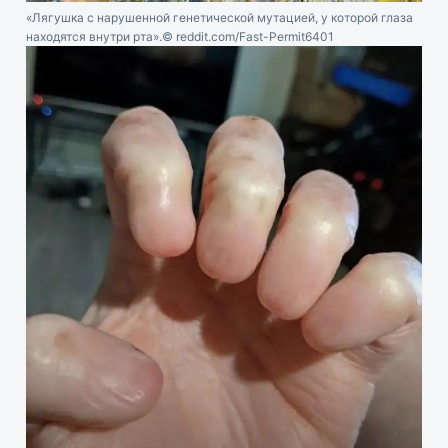
«Лягушка с нарушенной генетической мутацией, у которой глаза
находятся внутри рта».
© reddit.com/Fast-Permit6401