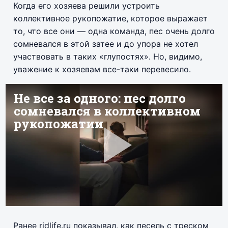
Когда его хозяева решили устроить
коллективное рукопожатие, которое выражает
то, что все они — одна команда, пес очень долго
сомневался в этой затее и до упора не хотел
участвовать в таких «глупостях». Но, видимо,
уважение к хозяевам все-таки перевесило.
Ранее ridlife.ru показывал, как песель с треском