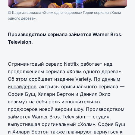
© Кадр из сериала «Холм одного дерева» Герои сериала «Холм
одного дерева».
Производством сериала займется Warner Bros.
Television.
Стриминговый сервис Netflix работает над
продолжением сериала «Холм одного дерева».
Об этом сообщает издание Variety.
По данным
инсайдеров
, актрисы оригинального сериала —
София Буш, Хилари Бертон и Дэннил Эклс
возьмут на себя роль исполнительных
продюсеров новой версии шоу. Производством
займется Warner Bros. Television — студия,
выпустившая оригинальный «Холм». София Буш
и Хилари Бертон также планируют вернуться к