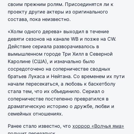
своим прежним ролям. Присоединятся ли к
проекту другие актеры из оригинального
состава, пока неизвестно.
«Холм одного дерева» выходил в течение
девяти сезонов на канале WB и позже на CW.
Действие сериала разворачивалось в
вымышленном городе Три Хилл в Северной
Каролине (США), и изначально было
сосредоточено на соперничестве сводных
братьев Лукаса и Нейтана. Со временем их пути
начали пересекаться, а любовь к баскетболу
стала тем, что их объединило. Сериал о
соперничестве постепенно превратился в
драматическую историю о дружбе, любви и
семейных отношениях.
Ранее стало известно, что
хоррор «Волчья яма»
получит перезапуск
.