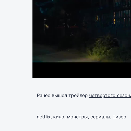
Ранее вышел трейлер
четвертого сезон
netflix
,
кино
,
монстры
,
сериалы
,
тизер