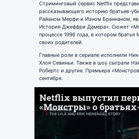
Стриминговый сервис Netflix представ
рассказывающего историю братьев-уби
Райаном Мерфи и Иэном Бреннаном, яв
История Джеффри Дамера». Сюжет «Мо
процессе 1996 года, в котором братья
своих родителей.
Главные роли в сериале исполнили Ник
Хлоя Севиньи. Также в шоу сыграли Нэй
Робертс и другие. Премьера «Монстров
сентября.