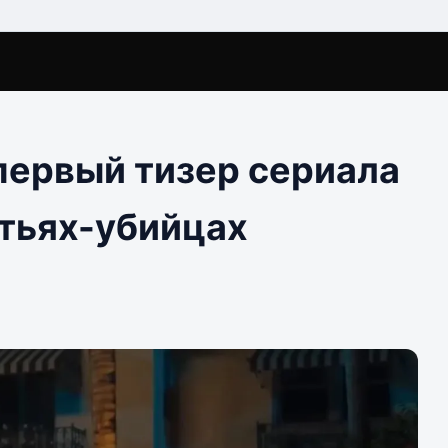
 первый тизер сериала
тьях-убийцах