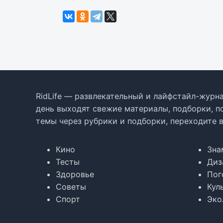
RidLife — развлекательный и лайфстайл-журна
день выходят свежие материалы, подборки, п
темы через рубрики и подборки, переходите 
Кино
Зна
Тесты
Диз
Здоровье
Пог
Советы
Кул
Спорт
Эко