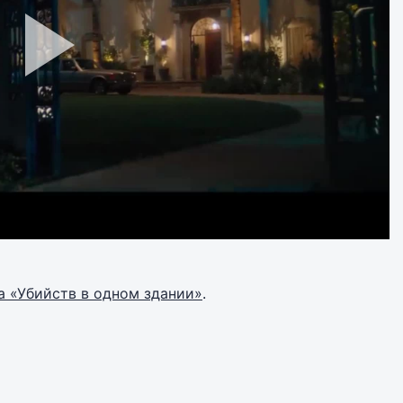
а «Убийств в одном здании»
.