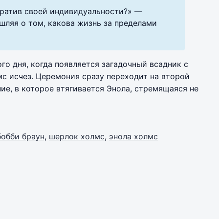
утратив своей индивидуальности?» —
шляя о том, какова жизнь за пределами
го дня, когда появляется загадочный всадник с
 исчез. Церемония сразу переходит на второй
ие, в которое втягивается Энола, стремящаяся не
бобби браун
,
шерлок холмс
,
энола холмс