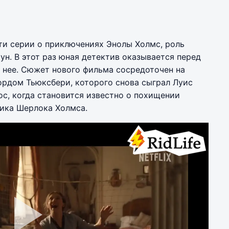
сти серии о приключениях Энолы Холмс, роль
ун. В этот раз юная детектив оказывается перед
 нее. Сюжет нового фильма сосредоточен на
ордом Тьюксбери, которого снова сыграл Луис
ос, когда становится известно о похищении
щика Шерлока Холмса.