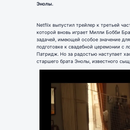
Энолы.
Netflix выпустил трейлер к третьей ча
которой вновь играет Милли Бобби Бра
задачей, имеющей особое значение для
подготовке к свадебной церемонии с л
Патридж. Но за радостью наступает ха
старшего брата Энолы, известного сы