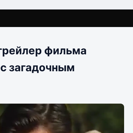
 трейлер фильма
 с загадочным