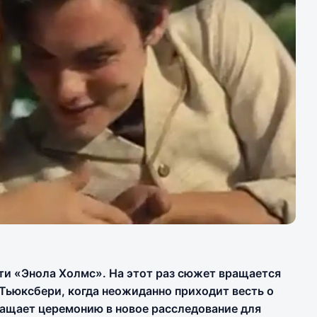
сти «Энола Холмс». На этот раз сюжет вращается
Тьюксбери, когда неожиданно приходит весть о
ащает церемонию в новое расследование для