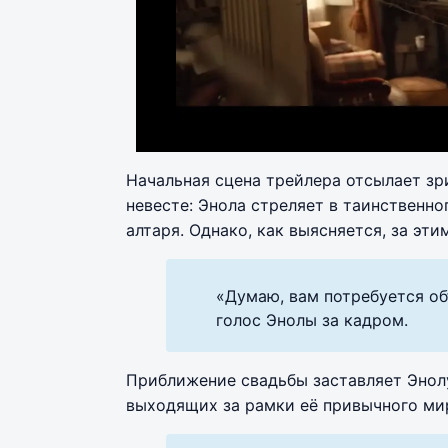
Начальная сцена трейлера отсылает з
невесте: Энола стреляет в таинственно
алтаря. Однако, как выясняется, за эт
«Думаю, вам потребуется объ
голос Энолы за кадром.
Приближение свадьбы заставляет Энолу
выходящих за рамки её привычного мир