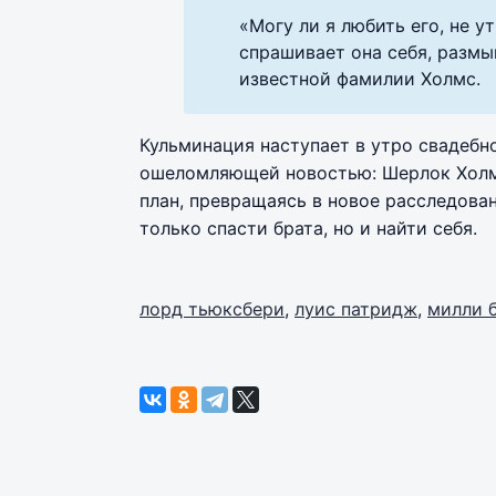
«Могу ли я любить его, не 
спрашивает она себя, размы
известной фамилии Холмс.
Кульминация наступает в утро свадебно
ошеломляющей новостью: Шерлок Холмс
план, превращаясь в новое расследован
только спасти брата, но и найти себя.
лорд тьюксбери
,
луис патридж
,
милли 