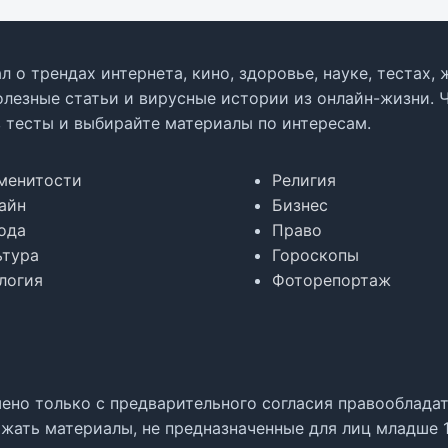
л о трендах интернета, кино, здоровье, науке, тестах
олезные статьи и вирусные истории из онлайн-жизни. 
в тесты и выбирайте материалы по интересам.
менитости
Религия
айн
Бизнес
ода
Право
ьтура
Гороскопы
логия
Фоторепортаж
но только с предварительного согласия правообладате
жать материалы, не предназначенные для лиц младше 1