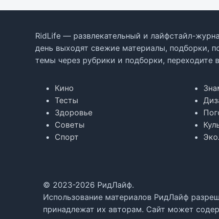
RidLife — развлекательный и лайфстайл-журна
день выходят свежие материалы, подборки, п
темы через рубрики и подборки, переходите 
Кино
Зна
Тесты
Диз
Здоровье
Пог
Советы
Кул
Спорт
Эко
© 2023-2026 РидЛайф.
Использование материалов РидЛайф разреше
принадлежат их авторам. Сайт может содер