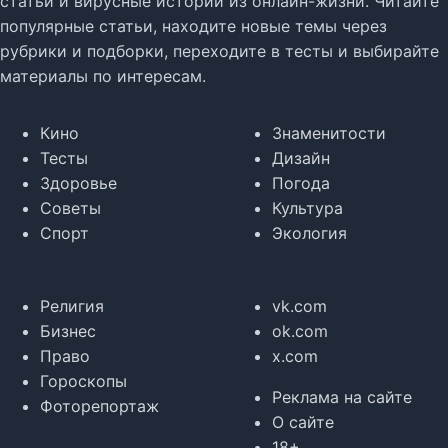
статьи и вирусные истории из онлайн-жизни. Читайте
популярные статьи, находите новые темы через
рубрики и подборки, переходите в тесты и выбирайте
материалы по интересам.
Кино
Знаменитости
Тесты
Дизайн
Здоровье
Погода
Советы
Культура
Спорт
Экология
Религия
vk.com
Бизнес
ok.com
Право
x.com
Гороскопы
Реклама на сайте
Фоторепортаж
О сайте
18+