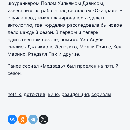
шоураннером Полом Уильямом Дэвисом,
известным по работе над сериалом «Скандал». В
случае продления планировалось сделать
антологию, где Корделия расследовала бы новое
дело каждый сезон. В первом и теперь
единственном сезоне, помимо Узо Адубы,
снялись Джанкарло Эспозито, Молли Григгс, Кен
Марино, Рэндалл Пак и другие.
Ранее сериал «Медведь» был
продлен на пятый
сезон
.
netflix
,
детектив
,
кино
,
резиденция
,
сериалы