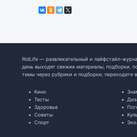
RidLife — развлекательный и лайфстайл-журна
день выходят свежие материалы, подборки, п
темы через рубрики и подборки, переходите 
Кино
Зна
Тесты
Диз
Здоровье
Пог
Советы
Кул
Спорт
Эко