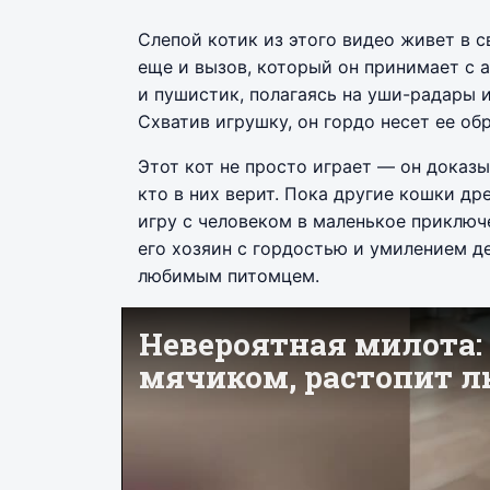
Слепой котик из этого видео живет в с
еще и вызов, который он принимает с а
и пушистик, полагаясь на уши-радары и
Схватив игрушку, он гордо несет ее об
Этот кот не просто играет — он доказы
кто в них верит. Пока другие кошки д
игру с человеком в маленькое приключе
его хозяин с гордостью и умилением д
любимым питомцем.