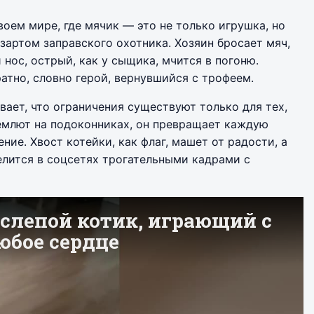
воем мире, где мячик — это не только игрушка, но
зартом заправского охотника. Хозяин бросает мяч,
 нос, острый, как у сыщика, мчится в погоню.
ратно, словно герой, вернувшийся с трофеем.
вает, что ограничения существуют только для тех,
ремлют на подоконниках, он превращает каждую
ние. Хвост котейки, как флаг, машет от радости, а
елится в соцсетях трогательными кадрами с