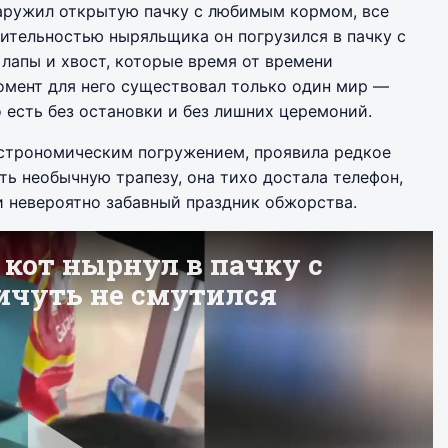
наружил открытую пачку с любимым кормом, все
ительностью ныряльщика он погрузился в пачку с
 лапы и хвост, которые время от времени
момент для него существовал только один мир —
 есть без остановки и без лишних церемоний.
астрономическим погружением, проявила редкое
ть необычную трапезу, она тихо достала телефон,
 и невероятно забавный праздник обжорства.