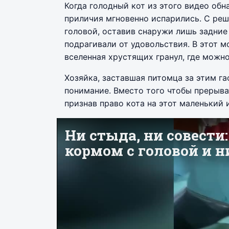
Когда голодный кот из этого видео об
приличия мгновенно испарились. С реш
головой, оставив снаружи лишь задние
подрагивали от удовольствия. В этот 
вселенная хрустящих гранул, где можно
Хозяйка, заставшая питомца за этим г
понимание. Вместо того чтобы прерыва
признав право кота на этот маленький