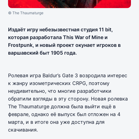
© The Thaumaturge
Издаёт игру небезызвестная студия 11 bit,
которая разработала This War of Mine и
Frostpunk, и новый проект окунает игроков в
варшавский быт 1905 года.
Ролевая игра Baldur’s Gate 3 возродила интерес
к жанру изометрических CRPG, поэтому
неудивительно, что многие разработчики
обратили взгляды в эту сторону. Новая ролевка
The Thaumaturge должна была выйти ещё в
феврале, однако её выпуск был отложен на 4
марта, и в итоге она уже доступна для
скачивания.