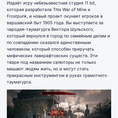
Издаёт игру небезызвестная студия 11 bit,
которая разработала This War of Mine и
Frostpunk, и новый проект окунает игроков в
варшавский быт 1905 года. Вы выступаете за
чародея-тауматурга Виктора Шульского,
который вернулся в город по семейным делам и
по совпадению оказался единственным
человеком, который способен приручать
мифических лавкрафтовских существ. Эти
твари под названием салюторы не только
мешают людям жить, но и могут стать
прекрасным инструментом в руках грамотного
тауматурга.