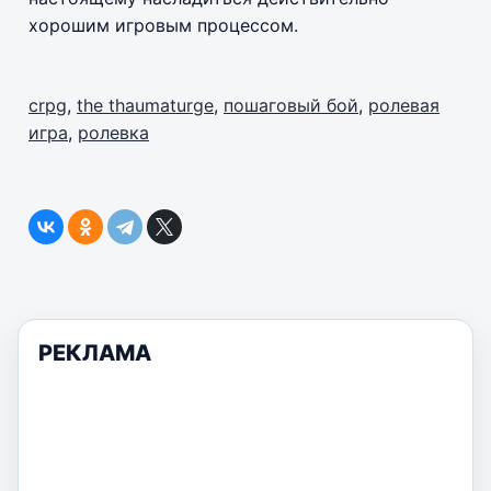
хорошим игровым процессом.
crpg
,
the thaumaturge
,
пошаговый бой
,
ролевая
игра
,
ролевка
РЕКЛАМА