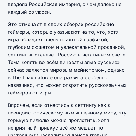
владела Российская империя, с чем далеко не
каждый согласен.
Это отмечают в своих обзорах российские
геймеры, которые указывают на то, что, хотя
игра обладает очень приятной графикой,
глубоким сюжетом и увлекательной прокачкой,
сеттинг выставляет Россию в негативном свете.
Тема «опять во всём виноваты злые русские»
сейчас является мировым мейнстрмом, однако
в The Thaumaturge она развита особенно
навязчиво, что может отвратить русскоязычных
геймеров от игры.
Впрочем, если отнестись к сеттингу как к
псевдоисторическому вымышленному миру, эту
горькую пилюлю можно проглотить, хотя
неприятный привкус всё же мешает по-
настоящему насладиться действительно