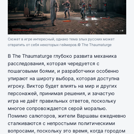
Сюжет в игре интересный, однако тема злых русских может
отвратить от себя некоторых геймеров.
© The Thaumaturge
В The Thaumaturge глубоко развита механика
расследования, которая чередуется с
пошаговыми боями, и разработчики особенно
упирают на широту выбора, которая доступна
игроку. Виктор будет влиять на мир и других
персонажей, принимая решения, и зачастую
игра не даёт правильных ответов, поскольку
многое сопровождается серой моралью.
Помимо салюторов, жители Варшавы ежедневно
сталкиваются с непростыми политическими
вопросами, поскольку это время, когда городом