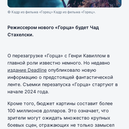
© Кадр из фильма «Горец» Кадр из фильма «Горец».
Режиссером нового «Горца» будет Чад
Стахелски.
О перезагрузке «Горца» с Генри Кавиллом в
главной роли известно немного. Но недавно
издание Deadline
опубликовало новую
информацию о предстоящей фантастической
ленте. Съемки перезапуска «Горца» стартуют в
начале 2024 года.
Кроме того, бюджет картины составит более
100 миллионов долларов. Это означает, что
зрители могут ожидать множество крупных
боевых сцен, отражающих не только замысел