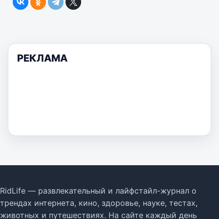
РЕКЛАМА
RidLife — развлекательный и лайфстайл-журнал о
трендах интернета, кино, здоровье, науке, тестах,
животных и путешествиях. На сайте каждый день