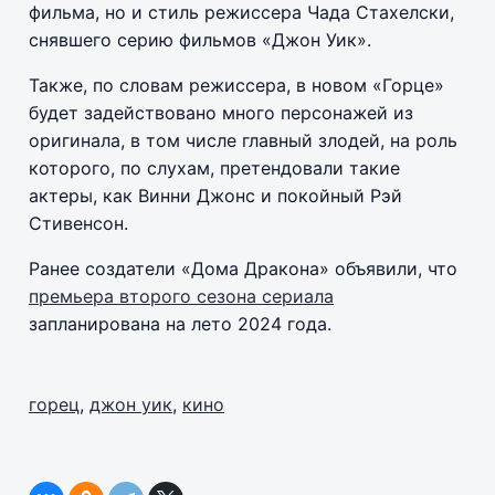
фильма, но и стиль режиссера Чада Стахелски,
снявшего серию фильмов «Джон Уик».
Также, по словам режиссера, в новом «Горце»
будет задействовано много персонажей из
оригинала, в том числе главный злодей, на роль
которого, по слухам, претендовали такие
актеры, как Винни Джонс и покойный Рэй
Стивенсон.
Ранее создатели «Дома Дракона» объявили, что
премьера второго сезона сериала
запланирована на лето 2024 года.
горец
,
джон уик
,
кино