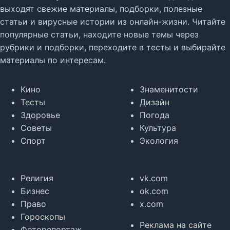
выходят свежие материалы, подборки, полезные
статьи и вирусные истории из онлайн-жизни. Читайте
популярные статьи, находите новые темы через
рубрики и подборки, переходите в тесты и выбирайте
материалы по интересам.
Кино
Знаменитости
Тесты
Дизайн
Здоровье
Погода
Советы
Культура
Спорт
Экология
Религия
vk.com
Бизнес
ok.com
Право
x.com
Гороскопы
Реклама на сайте
Фоторепортаж