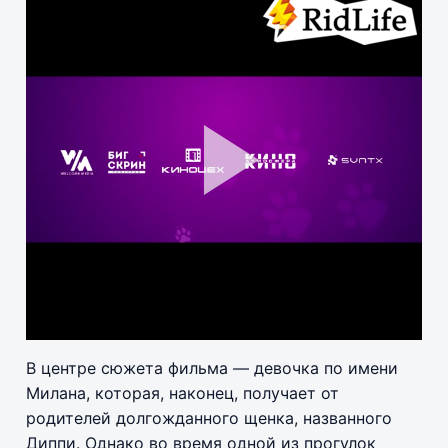
Pla
Vid
В центре сюжета фильма — девочка по имени
Милана, которая, наконец, получает от
родителей долгожданного щенка, названного
Диппи. Однако во время одной из прогулок