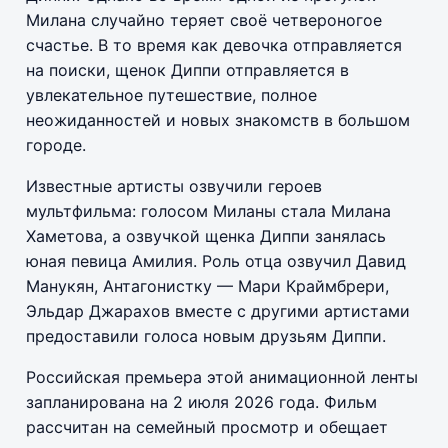
Милана случайно теряет своё четвероногое
счастье. В то время как девочка отправляется
на поиски, щенок Диппи отправляется в
увлекательное путешествие, полное
неожиданностей и новых знакомств в большом
городе.
Известные артисты озвучили героев
мультфильма: голосом Миланы стала Милана
Хаметова, а озвучкой щенка Диппи занялась
юная певица Амилия. Роль отца озвучил Давид
Манукян, Антагонистку — Мари Краймбрери,
Эльдар Джарахов вместе с другими артистами
предоставили голоса новым друзьям Диппи.
Российская премьера этой анимационной ленты
запланирована на 2 июля 2026 года. Фильм
рассчитан на семейный просмотр и обещает