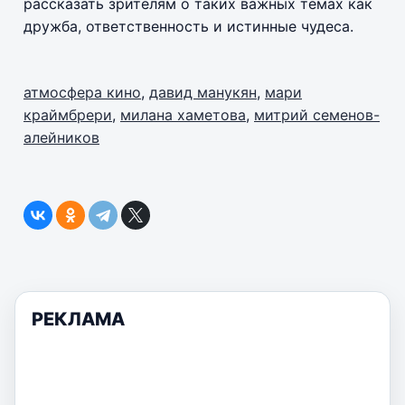
рассказать зрителям о таких важных темах как
дружба, ответственность и истинные чудеса.
атмосфера кино
,
давид манукян
,
мари
краймбрери
,
милана хаметова
,
митрий семенов-
алейников
РЕКЛАМА