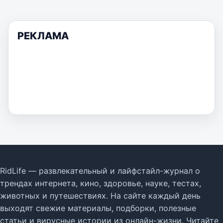
РЕКЛАМА
RidLife — развлекательный и лайфстайл-журнал о
трендах интернета, кино, здоровье, науке, тестах,
животных и путешествиях. На сайте каждый день
выходят свежие материалы, подборки, полезные
статьи и вирусные истории из онлайн-жизни. Читайте