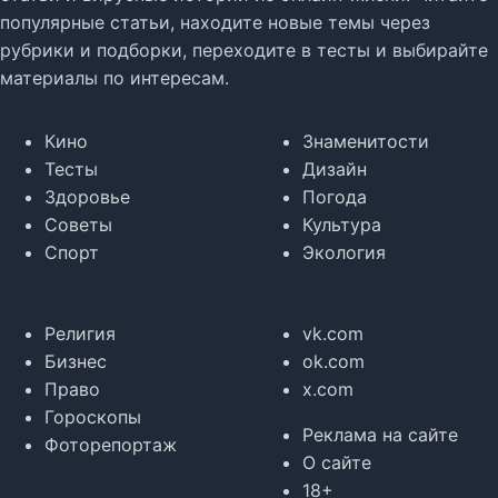
популярные статьи, находите новые темы через
рубрики и подборки, переходите в тесты и выбирайте
материалы по интересам.
Кино
Знаменитости
Тесты
Дизайн
Здоровье
Погода
Советы
Культура
Спорт
Экология
Религия
vk.com
Бизнес
ok.com
Право
x.com
Гороскопы
Реклама на сайте
Фоторепортаж
О сайте
18+