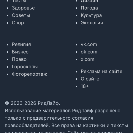
Тесты
Дизайн
Здоровье
Погода
Советы
Культура
Спорт
Экология
Религия
vk.com
Бизнес
ok.com
Право
x.com
Гороскопы
Реклама на сайте
Фоторепортаж
О сайте
18+
© 2023-2026 РидЛайф.
Использование материалов РидЛайф разрешено
только с предварительного согласия
правообладателей. Все права на картинки и тексты
принадлежат их авторам. Сайт может содержать