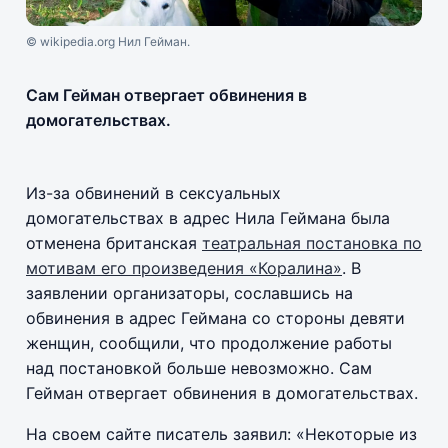
© wikipedia.org Нил Гейман.
Сам Гейман отвергает обвинения в
домогательствах.
Из-за обвинений в сексуальных
домогательствах в адрес Нила Геймана была
отменена британская
театральная постановка по
мотивам его произведения «Коралина»
. В
заявлении организаторы, сославшись на
обвинения в адрес Геймана со стороны девяти
женщин, сообщили, что продолжение работы
над постановкой больше невозможно. Сам
Гейман отвергает обвинения в домогательствах.
На своем сайте писатель заявил: «Некоторые из