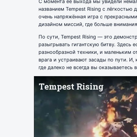
С момента её выхода мы увидели немал
названием Tempest Rising с лёгкостью
очень напряжённая игра с прекрасным
дизайном миссий, где больше внимания
По сути, Tempest Rising — это демонст
разыгрывать гигантскую битву. Здесь 
разнообразной техники, и маленьким 
врага и устраивают засады по пути. И,
где далеко не всегда вы оказываетесь 