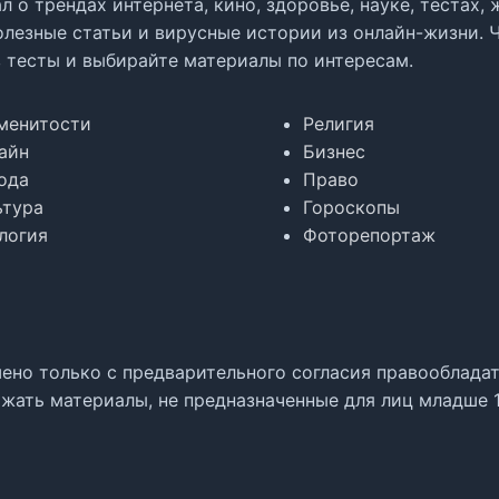
л о трендах интернета, кино, здоровье, науке, тестах
олезные статьи и вирусные истории из онлайн-жизни. 
в тесты и выбирайте материалы по интересам.
менитости
Религия
айн
Бизнес
ода
Право
ьтура
Гороскопы
логия
Фоторепортаж
но только с предварительного согласия правообладате
жать материалы, не предназначенные для лиц младше 1