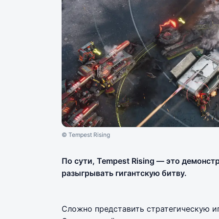
© Tempest Rising
По сути, Tempest Rising — это демонст
разыгрывать гигантскую битву.
Сложно представить стратегическую иг