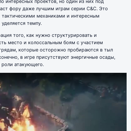
о интересных проектов, но один из них под
 даст фору даже лучшим играм серии С&C. Это
и тактическими механиками и интересным
 уделяется темпу.
рация того, как нужно структурировать и
есть место и колоссальным боям с участием
отрядам, которые осторожно пробираются в тыл
 конечно, в игре присутствуют энергичные осады,
в роли атакующего.