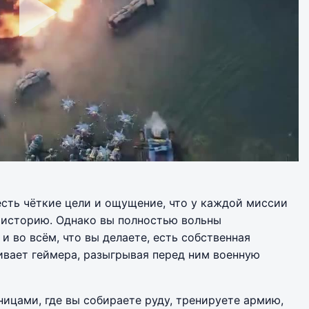
с есть чёткие цели и ощущение, что у каждой миссии
 историю. Однако вы полностью вольны
и во всём, что вы делаете, есть собственная
ивает геймера, разыгрывая перед ним военную
ницами, где вы собираете руду, тренируете армию,