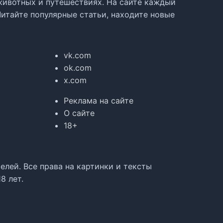
, животных и путешествиях. На сайте каждый
Читайте популярные статьи, находите новые
vk.com
ok.com
x.com
Реклама на сайте
О сайте
18+
лей. Все права на картинки и тексты
8 лет.