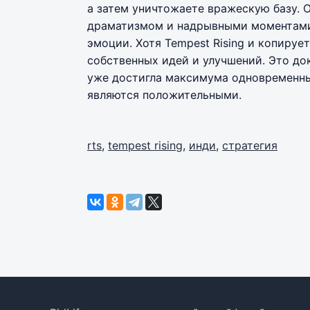
а затем уничтожаете вражескую базу. 
драматизмом и надрывными моментами
эмоции. Хотя Tempest Rising и копируе
собственных идей и улучшений. Это до
уже достигла максимума одновременных
являются положительными.
rts
,
tempest rising
,
инди
,
стратегия