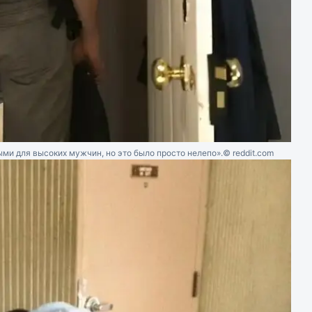
ми для высоких мужчин, но это было просто нелепо».
© reddit.com