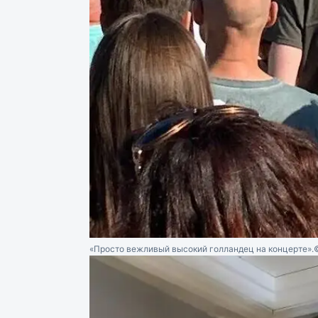
«Просто вежливый высокий голландец на концерте».