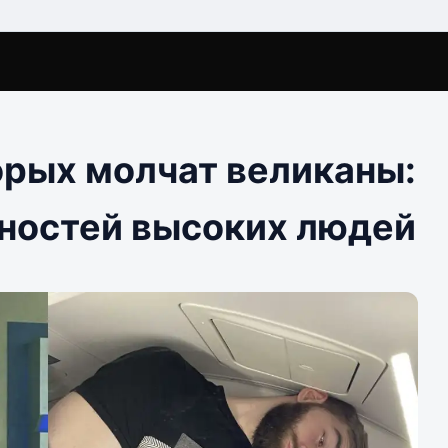
орых молчат великаны:
ностей высоких людей