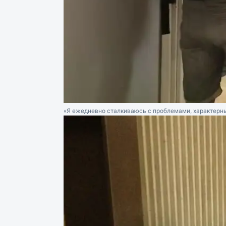
«Я ежедневно сталкиваюсь с проблемами, характерны