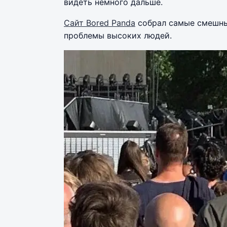
видеть немного дальше.
Сайт Bored Panda
собрал самые смешны
проблемы высоких людей.