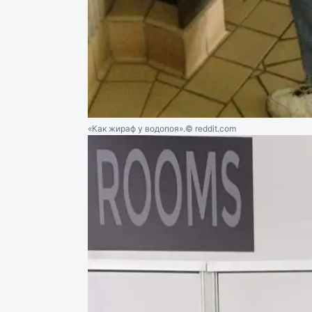
«Как жираф у водопоя».
© reddit.com