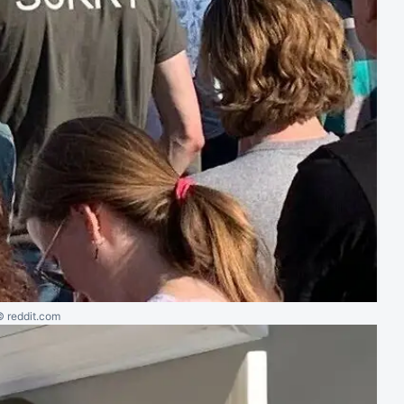
© reddit.com