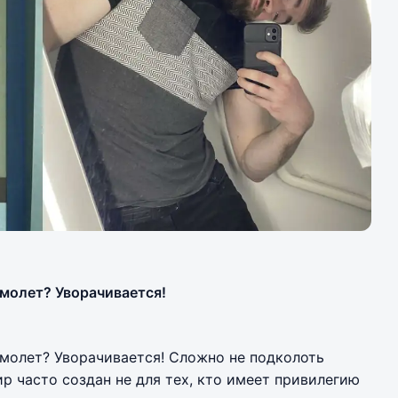
амолет? Уворачивается!
амолет? Уворачивается! Сложно не подколоть
ир часто создан не для тех, кто имеет привилегию