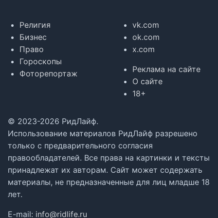
Религия
vk.com
Бизнес
ok.com
Право
x.com
Гороскопы
Реклама на сайте
Фоторепортаж
О сайте
18+
© 2023-2026 РидЛайф.
Использование материалов РидЛайф разрешено
только с предварительного согласия
правообладателей. Все права на картинки и тексты
принадлежат их авторам. Сайт может содержать
материалы, не предназначенные для лиц младше 18
лет.
E-mail:
info@ridlife.ru