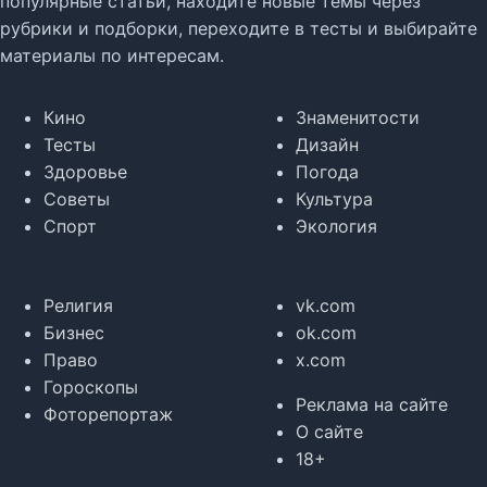
популярные статьи, находите новые темы через
рубрики и подборки, переходите в тесты и выбирайте
материалы по интересам.
Кино
Знаменитости
Тесты
Дизайн
Здоровье
Погода
Советы
Культура
Спорт
Экология
Религия
vk.com
Бизнес
ok.com
Право
x.com
Гороскопы
Реклама на сайте
Фоторепортаж
О сайте
18+