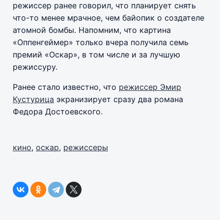
режиссер ранее говорил, что планирует снять
что-то менее мрачное, чем байопик о создателе
атомной бомбы. Напомним, что картина
«Оппенгеймер» только вчера получила семь
премий «Оскар», в том числе и за лучшую
режиссуру.
Ранее стало известно, что
режиссер Эмир
Кустурица
экранизирует сразу два романа
Федора Достоевского.
кино
,
оскар
,
режиссеры