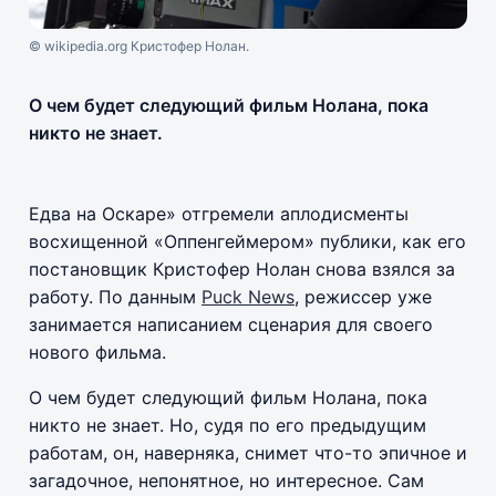
© wikipedia.org Кристофер Нолан.
О чем будет следующий фильм Нолана, пока
никто не знает.
Едва на Оскаре» отгремели аплодисменты
восхищенной «Оппенгеймером» публики, как его
постановщик Кристофер Нолан снова взялся за
работу. По данным
Puck News
, режиссер уже
занимается написанием сценария для своего
нового фильма.
О чем будет следующий фильм Нолана, пока
никто не знает. Но, судя по его предыдущим
работам, он, наверняка, снимет что-то эпичное и
загадочное, непонятное, но интересное. Сам