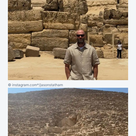
© instagram.com*/jasonstatham