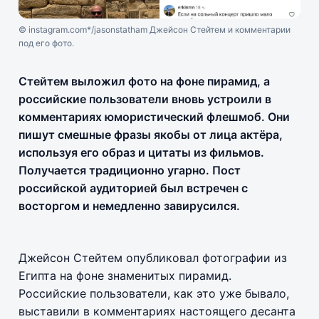
© instagram.com*/jasonstatham Джейсон Стейтем и комментарии
под его фото.
Стейтем выложил фото на фоне пирамид, а
российские пользователи вновь устроили в
комментариях юмористический флешмоб. Они
пишут смешные фразы якобы от лица актёра,
используя его образ и цитаты из фильмов.
Получается традиционно угарно. Пост
российской аудиторией был встречен с
восторгом и немедленно завирусился.
Джейсон Стейтем опубликовал фотографии из
Египта на фоне знаменитых пирамид.
Российские пользователи, как это уже бывало,
выставили в комментариях настоящего десанта