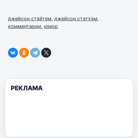
джейсон стэйтем
,
джейсон стэтхэм
,
комментарии
,
юмор
РЕКЛАМА