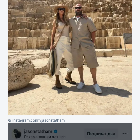
© instagram.com*/jasonstatham