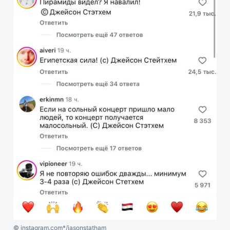
© instagram.com*/jasonstatham