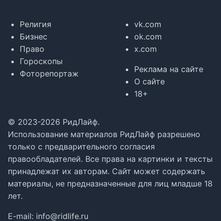
Религия
vk.com
Бизнес
ok.com
Право
x.com
Гороскопы
Реклама на сайте
Фоторепортаж
О сайте
18+
© 2023-2026 РидЛайф.
Использование материалов РидЛайф разрешено
только с предварительного согласия
правообладателей. Все права на картинки и тексты
принадлежат их авторам. Сайт может содержать
материалы, не предназначенные для лиц младше 18
лет.
E-mail:
info@ridlife.ru