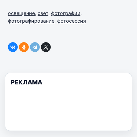
освещение
,
свет
,
фотографии
,
фотографирование
,
фотосессия
РЕКЛАМА