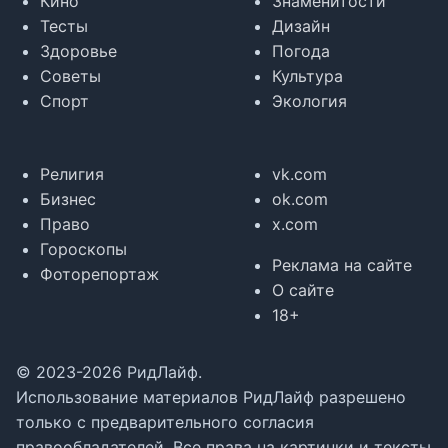
Кино
Знаменитости
Тесты
Дизайн
Здоровье
Погода
Советы
Культура
Спорт
Экология
Религия
vk.com
Бизнес
ok.com
Право
x.com
Гороскопы
Реклама на сайте
Фоторепортаж
О сайте
18+
© 2023-2026 РидЛайф.
Использование материалов РидЛайф разрешено
только с предварительного согласия
правообладателей. Все права на картинки и тексты