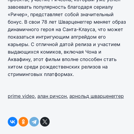
завоевать популярность благодаря сериалу
«Ричер», представляет собой значительный
бонус. В свои 78 лет Шварценеггер меняет образ
динамичного героя на Санта-Клауса, что может
показаться интригующим апгрейдом его
карьеры. С отличной датой релиза и участием
выдающихся комиков, включая Чона и
Аквафину, этот фильм вполне способен стать
хитом среди рождественских релизов на
стриминговых платформах.
prime video
,
алан ричсон
,
арнольд шварценеггер