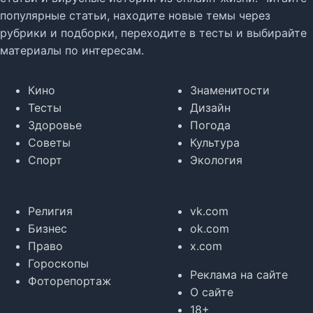
популярные статьи, находите новые темы через
рубрики и подборки, переходите в тесты и выбирайте
материалы по интересам.
Кино
Знаменитости
Тесты
Дизайн
Здоровье
Погода
Советы
Культура
Спорт
Экология
Религия
vk.com
Бизнес
ok.com
Право
x.com
Гороскопы
Реклама на сайте
Фоторепортаж
О сайте
18+