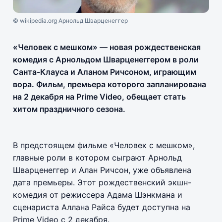
© wikipedia.org Арнольд Шварценеггер
«Человек с мешком» — новая рождественская
комедия с Арнольдом Шварценеггером в роли
Санта-Клауса и Аланом Ричсоном, играющим
вора. Фильм, премьера которого запланирована
на 2 декабря на Prime Video, обещает стать
хитом праздничного сезона.
В предстоящем фильме «Человек с мешком»,
главные роли в котором сыграют Арнольд
Шварценеггер и Алан Ричсон, уже объявлена
дата премьеры. Этот рождественский экшн-
комедия от режиссера Адама Шэнкмана и
сценариста Аллана Райса будет доступна на
Prime Video с 2 декабря.