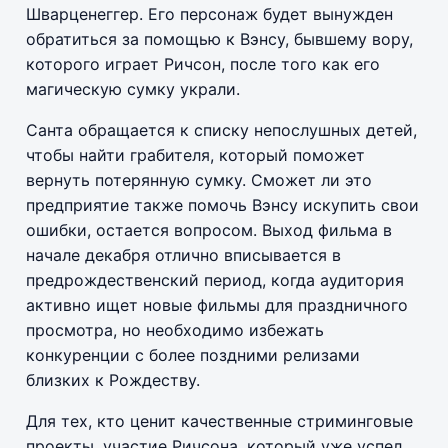
Шварценеггер. Его персонаж будет вынужден
обратиться за помощью к Вэнсу, бывшему вору,
которого играет Ричсон, после того как его
магическую сумку украли.
Санта обращается к списку непослушных детей,
чтобы найти грабителя, который поможет
вернуть потерянную сумку. Сможет ли это
предприятие также помочь Вэнсу искупить свои
ошибки, остается вопросом. Выход фильма в
начале декабря отлично вписывается в
предрождественский период, когда аудитория
активно ищет новые фильмы для праздничного
просмотра, но необходимо избежать
конкуренции с более поздними релизами
близких к Рождеству.
Для тех, кто ценит качественные стриминговые
проекты, участие Ричсона, который уже успел