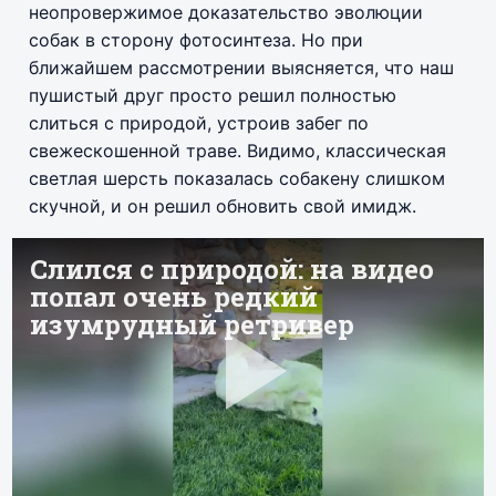
неопровержимое доказательство эволюции
собак в сторону фотосинтеза. Но при
ближайшем рассмотрении выясняется, что наш
пушистый друг просто решил полностью
слиться с природой, устроив забег по
свежескошенной траве. Видимо, классическая
светлая шерсть показалась собакену слишком
скучной, и он решил обновить свой имидж.