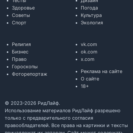
Тесты
Дизайн
Здоровье
Погода
Советы
Культура
Спорт
Экология
Религия
vk.com
Бизнес
ok.com
Право
x.com
Гороскопы
Реклама на сайте
Фоторепортаж
О сайте
18+
© 2023-2026 РидЛайф.
Использование материалов РидЛайф разрешено
только с предварительного согласия
правообладателей. Все права на картинки и тексты
принадлежат их авторам. Сайт может содержать