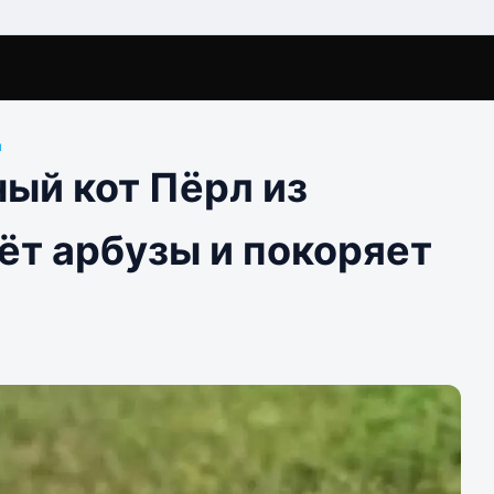
ы
ый кот Пёрл из
ёт арбузы и покоряет