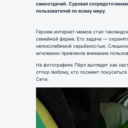
самоотдачей. Суровая сосредоточенна
пользователей по всему миру.
Героем интернет-мемов стал таиландск
семейной ферме. Его задача — охранять
непоколебимой серьёзностью. Слишком
мгновенно привлекла внимание пользов
На фотографиях Пёрл выглядит как нас
отпор любому, кто посмеет покуситься 
Сети.