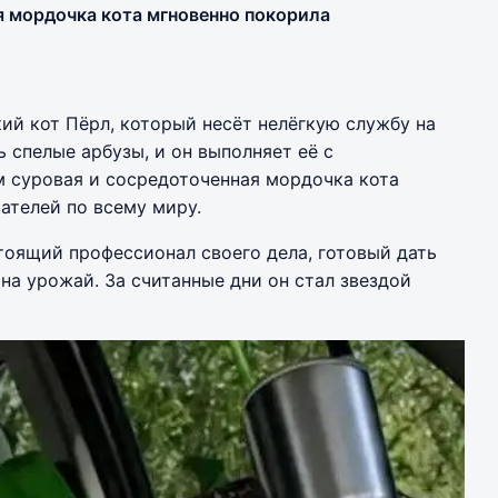
я мордочка кота мгновенно покорила
ий кот Пёрл, который несёт нелёгкую службу на
 спелые арбузы, и он выполняет её с
 суровая и сосредоточенная мордочка кота
ателей по всему миру.
тоящий профессионал своего дела, готовый дать
на урожай. За считанные дни он стал звездой