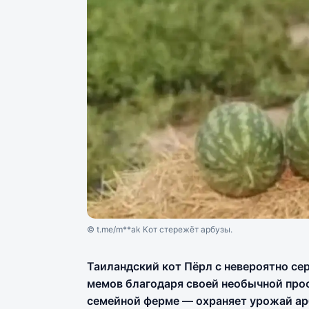
© t.me/m**ak Кот стережёт арбузы.
Таиландский кот Пёрл с невероятно с
мемов благодаря своей необычной про
семейной ферме — охраняет урожай ар