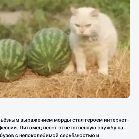
ерьёзным выражением морды стал героем интернет-
фессии. Питомец несёт ответственную службу на
бузов с непоколебимой серьёзностью и