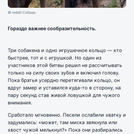
© reddit Собаки.
Гораздо важнее сообразительность.
Три собакена и одно игрушечное кольцо — кто
быстрее, тот и с игрушкой. Но один из
участников этой битвы решил не рассчитывать
только на силу своих зубов и включил голову.
Пока братья усердно перетягивали кольцо, он
вдруг замер и уставился куда-то в сторону, на
пару секунд став живой ловушкой для чужого
внимания.
Сработало мгновенно. Песели ослабили хватку и
задумались: «может, там миска звякнула или
хвост чужой мелькнул?» Пока они разбирались