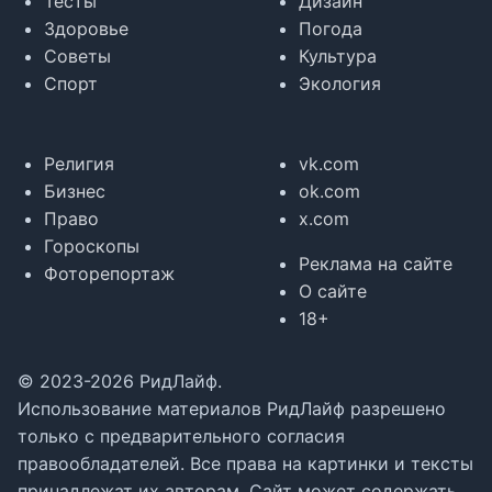
Тесты
Дизайн
Здоровье
Погода
Советы
Культура
Спорт
Экология
Религия
vk.com
Бизнес
ok.com
Право
x.com
Гороскопы
Реклама на сайте
Фоторепортаж
О сайте
18+
© 2023-2026 РидЛайф.
Использование материалов РидЛайф разрешено
только с предварительного согласия
правообладателей. Все права на картинки и тексты
принадлежат их авторам. Сайт может содержать