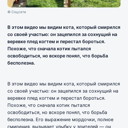
© Соцсети
В этом видео мы видим кота, который смирился
со своей участью: он зацепился за сохнущий на
веревке плед когтем и перестал бороться.
Похоже, что сначала котик пытался
освободиться, но вскоре понял, что борьба
бесполезна.
В этом видео мы видим кота, который смирился
со своей участью: он зацепился за сохнущий на
веревке плед когтем и перестал бороться.
Похоже, что сначала котик пытался
освободиться, но вскоре понял, что борьба
бесполезна. Его выражение мордочки, полное
смирения, вызывает улыбку у зрителей — он