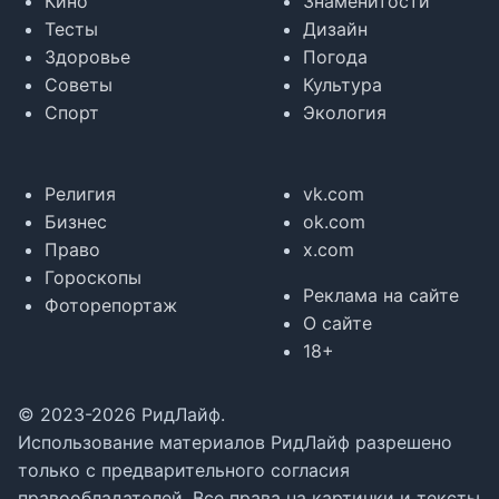
Кино
Знаменитости
Тесты
Дизайн
Здоровье
Погода
Советы
Культура
Спорт
Экология
Религия
vk.com
Бизнес
ok.com
Право
x.com
Гороскопы
Реклама на сайте
Фоторепортаж
О сайте
18+
© 2023-2026 РидЛайф.
Использование материалов РидЛайф разрешено
только с предварительного согласия
правообладателей. Все права на картинки и тексты