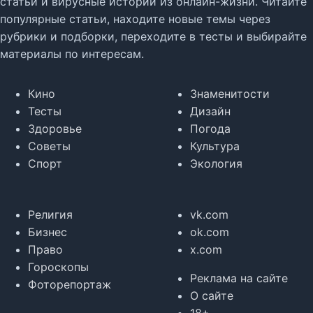
статьи и вирусные истории из онлайн-жизни. Читайте
популярные статьи, находите новые темы через
рубрики и подборки, переходите в тесты и выбирайте
материалы по интересам.
Кино
Знаменитости
Тесты
Дизайн
Здоровье
Погода
Советы
Культура
Спорт
Экология
Религия
vk.com
Бизнес
ok.com
Право
x.com
Гороскопы
Реклама на сайте
Фоторепортаж
О сайте