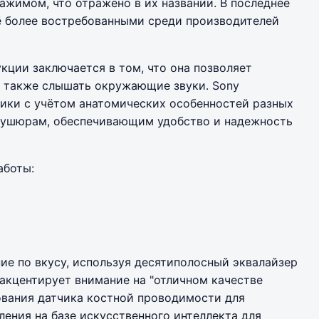
ажимом, что отражено в их названии. В последнее
ё более востребованными среди производителей
ции заключается в том, что она позволяет
а также слышать окружающие звуки. Sony
ники с учётом анатомических особенностей разных
бушюрам, обеспечивающим удобство и надежность
аботы:
е по вкусу, используя десятиполосный эквалайзер
акцентирует внимание на "отличном качестве
зования датчика костной проводимости для
ения на базе искусственного интеллекта для