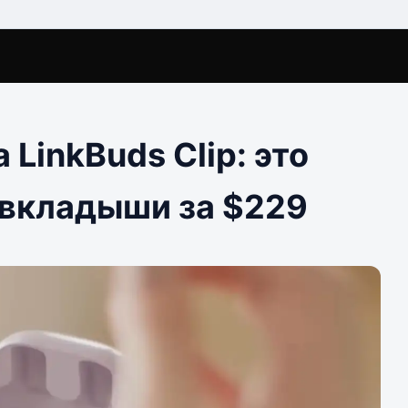
LinkBuds Clip: это
вкладыши за $229