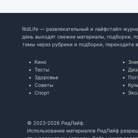
RidLife — развлекательный и лайфстайл-журна
день выходят свежие материалы, подборки, п
темы через рубрики и подборки, переходите 
Кино
Зна
Тесты
Диз
Здоровье
Пог
Советы
Кул
Спорт
Эко
© 2023-2026 РидЛайф.
Использование материалов РидЛайф разреше