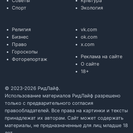
Советы
Культура
Спорт
Экология
Религия
vk.com
Бизнес
ok.com
Право
x.com
Гороскопы
Реклама на сайте
Фоторепортаж
О сайте
18+
© 2023-2026 РидЛайф.
Использование материалов РидЛайф разрешено
только с предварительного согласия
правообладателей. Все права на картинки и тексты
принадлежат их авторам. Сайт может содержать
материалы, не предназначенные для лиц младше 18
лет.