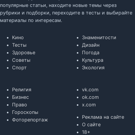
популярные статьи, находите новые темы через
рубрики и подборки, переходите в тесты и выбирайте
материалы по интересам.
Кино
Знаменитости
Тесты
Дизайн
Здоровье
Погода
Советы
Культура
Спорт
Экология
Религия
vk.com
Бизнес
ok.com
Право
x.com
Гороскопы
Реклама на сайте
Фоторепортаж
О сайте
18+