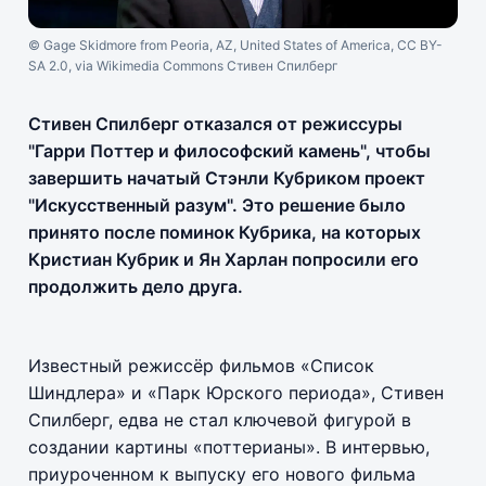
© Gage Skidmore from Peoria, AZ, United States of America, CC BY-
SA 2.0, via Wikimedia Commons Стивен Спилберг
Стивен Спилберг отказался от режиссуры
"Гарри Поттер и философский камень", чтобы
завершить начатый Стэнли Кубриком проект
"Искусственный разум". Это решение было
принято после поминок Кубрика, на которых
Кристиан Кубрик и Ян Харлан попросили его
продолжить дело друга.
Известный режиссёр фильмов «Список
Шиндлера» и «Парк Юрского периода», Стивен
Спилберг, едва не стал ключевой фигурой в
создании картины «поттерианы». В интервью,
приуроченном к выпуску его нового фильма