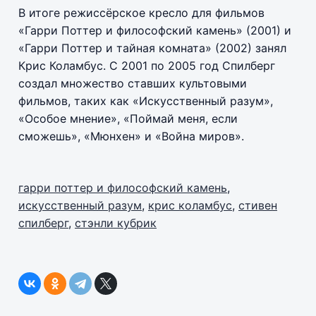
В итоге режиссёрское кресло для фильмов
«Гарри Поттер и философский камень» (2001) и
«Гарри Поттер и тайная комната» (2002) занял
Крис Коламбус. С 2001 по 2005 год Спилберг
создал множество ставших культовыми
фильмов, таких как «Искусственный разум»,
«Особое мнение», «Поймай меня, если
сможешь», «Мюнхен» и «Война миров».
гарри поттер и философский камень
,
искусственный разум
,
крис коламбус
,
стивен
спилберг
,
стэнли кубрик