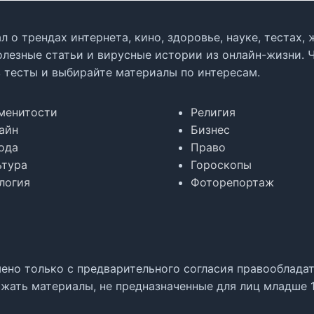
л о трендах интернета, кино, здоровье, науке, тестах
олезные статьи и вирусные истории из онлайн-жизни. 
в тесты и выбирайте материалы по интересам.
менитости
Религия
айн
Бизнес
ода
Право
ьтура
Гороскопы
логия
Фоторепортаж
но только с предварительного согласия правообладате
жать материалы, не предназначенные для лиц младше 1