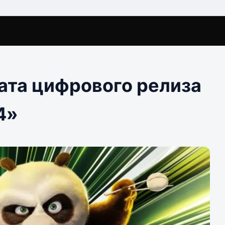
ата цифрового релиза
4»