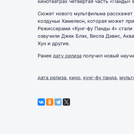
кинотеатрах четвертая часть «Панды» 
Сюжет нового мультфильма расскажет 
колдуньи Хамелеон, которая может при
Режиссерами «Кунг-фу Панды 4» стали
озвучили Джек Блэк, Виола Дэвис, Акв
Хун и другие.
Ранее
дату релиза
получил новый научн
дата релиза
,
кино
,
кунг-фу панда
,
муль