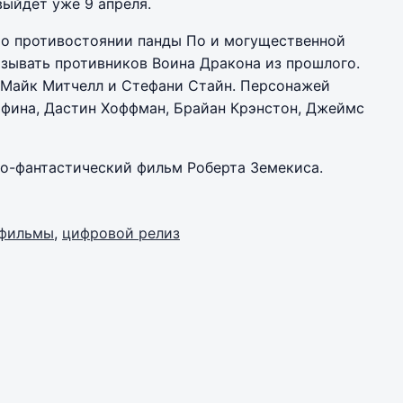
выйдет уже 9 апреля.
о противостоянии панды По и могущественной
зывать противников Воина Дракона из прошлого.
 Майк Митчелл и Стефани Стайн. Персонажей
афина, Дастин Хоффман, Брайан Крэнстон, Джеймс
о-фантастический фильм Роберта Земекиса.
тфильмы
,
цифровой релиз