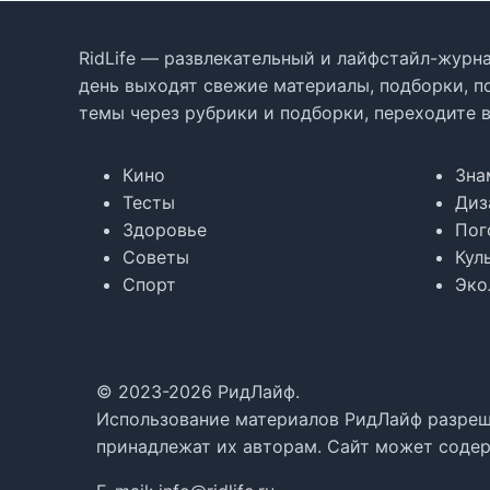
RidLife — развлекательный и лайфстайл-журна
день выходят свежие материалы, подборки, п
темы через рубрики и подборки, переходите 
Кино
Зна
Тесты
Диз
Здоровье
Пог
Советы
Кул
Спорт
Эко
© 2023-2026 РидЛайф.
Использование материалов РидЛайф разреше
принадлежат их авторам. Сайт может содер