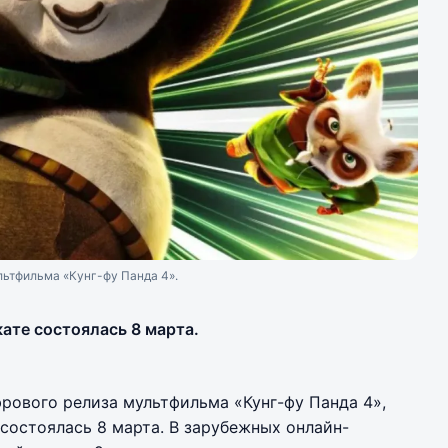
льтфильма «Кунг-фу Панда 4».
ате состоялась 8 марта.
рового релиза мультфильма «Кунг-фу Панда 4»,
состоялась 8 марта. В зарубежных онлайн-