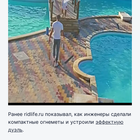
Pla
Vid
Ранее ridlife.ru показывал, как инженеры сделали
компактные огнеметы и устроили
эффектную
дуэль
.