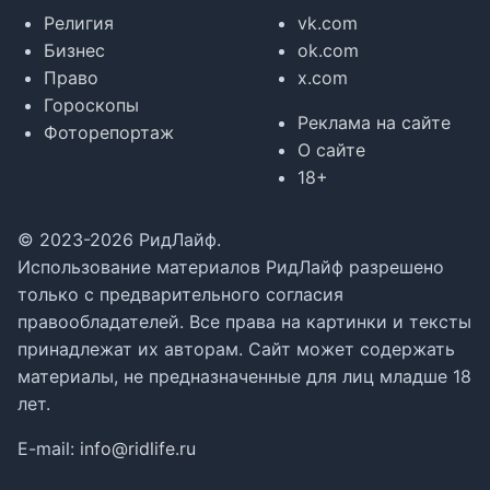
Религия
vk.com
Бизнес
ok.com
Право
x.com
Гороскопы
Реклама на сайте
Фоторепортаж
О сайте
18+
© 2023-2026 РидЛайф.
Использование материалов РидЛайф разрешено
только с предварительного согласия
правообладателей. Все права на картинки и тексты
принадлежат их авторам. Сайт может содержать
материалы, не предназначенные для лиц младше 18
лет.
E-mail:
info@ridlife.ru