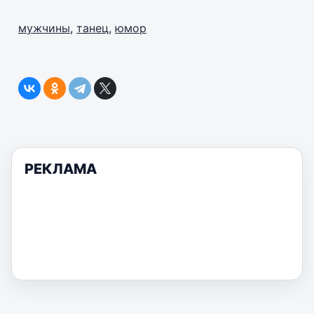
мужчины
,
танец
,
юмор
РЕКЛАМА