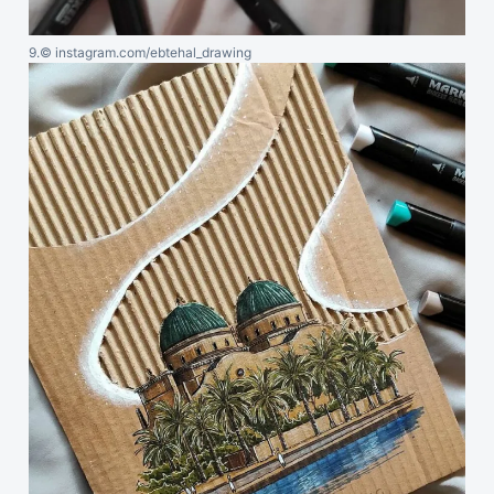
9.
© instagram.com/ebtehal_drawing