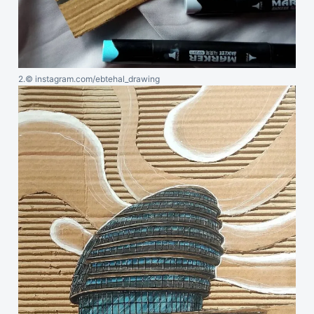
2.
© instagram.com/ebtehal_drawing