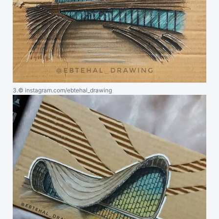
3.
© instagram.com/ebtehal_drawing