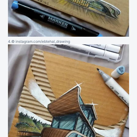
4.
© instagram.com/ebtehal_drawing