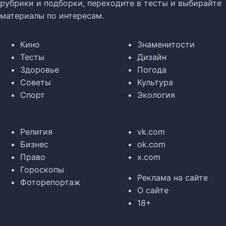
рубрики и подборки, переходите в тесты и выбирайте
материалы по интересам.
Кино
Знаменитости
Тесты
Дизайн
Здоровье
Погода
Советы
Культура
Спорт
Экология
Религия
vk.com
Бизнес
ok.com
Право
x.com
Гороскопы
Реклама на сайте
Фоторепортаж
О сайте
18+