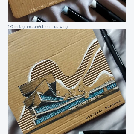
1.
© instagram.com/ebtehal_drawing