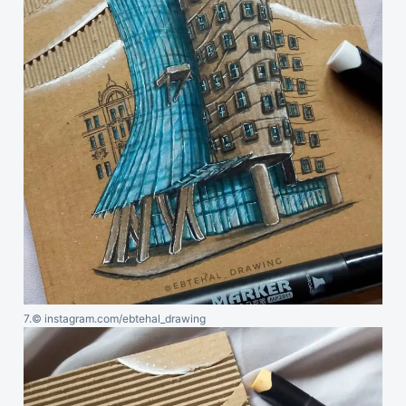
7.
© instagram.com/ebtehal_drawing