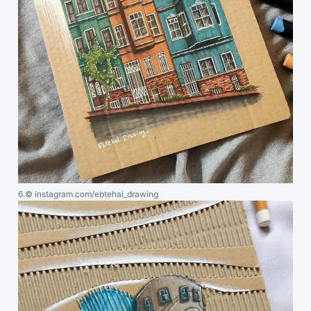
6.
© instagram.com/ebtehal_drawing