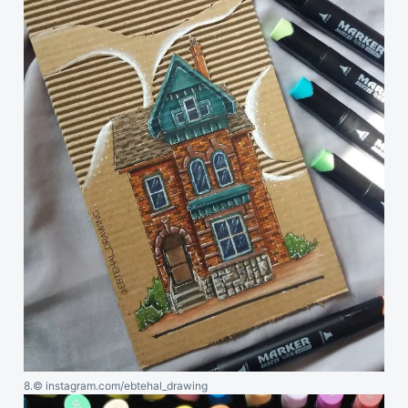
8.
© instagram.com/ebtehal_drawing