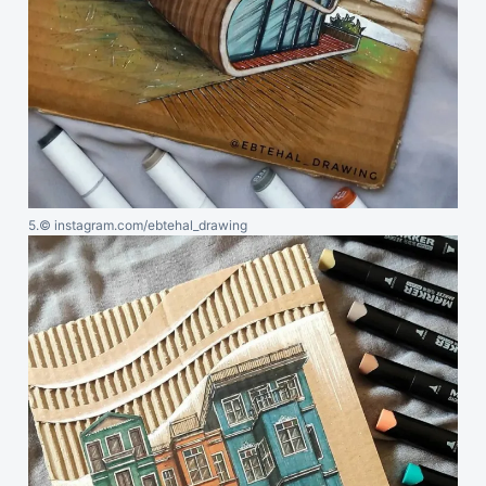
5.
© instagram.com/ebtehal_drawing