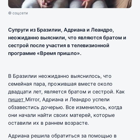
© соцсети
Супруги из Бразилии, Адриана и Леандро,
неожиданно выяснили, что являются братом и
сестрой после участия в телевизионной
программе «Время пришло».
В Бразилии неожиданно выяснилось, что
семейная пара, прожившая вместе около
двадцати лет, является братом и сестрой. Как
пишет
Mirror, Адриана и Леандро успели
обзавестись дочерью. Все изменилось, когда
они начали найти своих матерей, которые
оставили их в раннем возрасте.
Адриана решила обратиться за помощью в