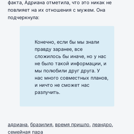
факта, Адриана отметила, что это никак не
повлияет на их отношения с мужем. Она
подчеркнула:
Конечно, если бы мы знали
правду заранее, все
сложилось бы иначе, но у нас
не было такой информации, и
мы полюбили друг друга. У
нас много совместных планов,
и ничто не сможет нас
разлучить.
адриана
,
бразилия
,
время пришло
,
леандро
,
семейная пара