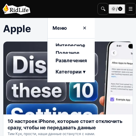
🔍
🌞/🌚
☰
Apple
Меню
✕
Интересное
Полезное
Развлечения
Категории ▾
10 настроек iPhone, которые стоит отключить
сразу, чтобы не передавать данные
Тим Кук, прости, наши данные останутся с нами.