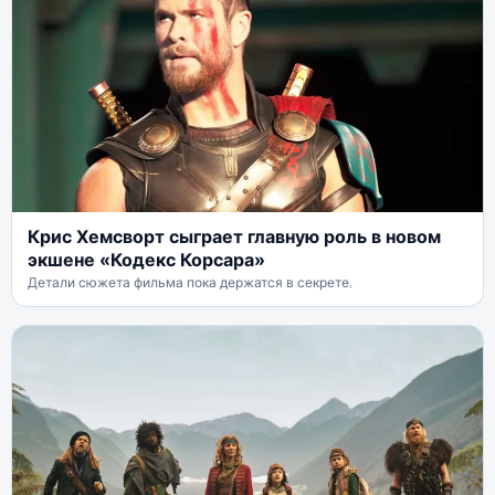
Крис Хемсворт сыграет главную роль в новом
экшене «Кодекс Корсара»
Детали сюжета фильма пока держатся в секрете.