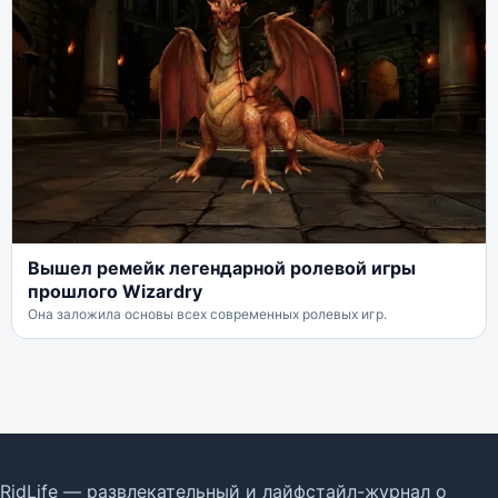
Вышел ремейк легендарной ролевой игры
прошлого Wizardry
Она заложила основы всех современных ролевых игр.
RidLife — развлекательный и лайфстайл-журнал о