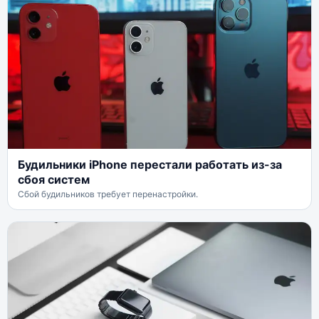
Будильники iPhone перестали работать из-за
сбоя систем
Сбой будильников требует перенастройки.