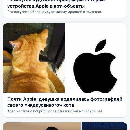
устройства Apple в арт-объекты
Его искусство балансирует между иронией и критикой.
Почти Apple: девушка поделилась фотографией
своего «надкусанного» кота
Кота частично побрили для медицинской манипуляции.