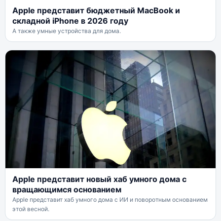
Apple представит бюджетный MacBook и
складной iPhone в 2026 году
А также умные устройства для дома.
Apple представит новый хаб умного дома с
вращающимся основанием
Apple представит хаб умного дома с ИИ и поворотным основанием
этой весной.