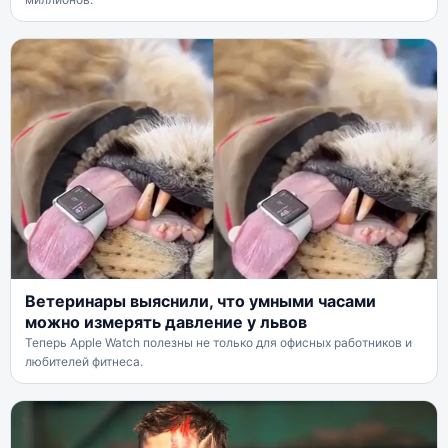
Ветеринары выяснили, что умными часами
можно измерять давление у львов
Теперь Apple Watch полезны не только для офисных работников и
любителей фитнеса.