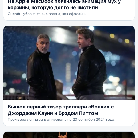
На Apple MacBook появилась анимация мух у
корзины, которую долго не чистили
Онлайн-уборка также важна, как оффлайн.
Вышел первый тизер триллера «Волки» с
Джорджем Клуни и Брэдом Питтом
Премьера ленты запланирована на 20 сентября 2024 года.