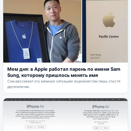
Мем дня: в Apple работал парень по имени Sam
Sung, которому пришлось менять имя
Сэм рассказал эту мемную ситуацию журналистам лишь спустя
десятилетие.