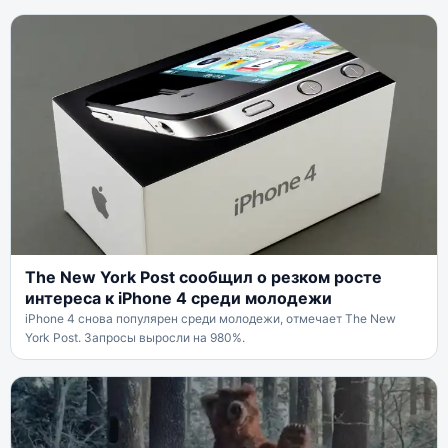
The New York Post сообщил о резком росте
интереса к iPhone 4 среди молодежи
iPhone 4 снова популярен среди молодежи, отмечает The New
York Post. Запросы выросли на 980%.