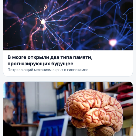
В мозге открыли два типа памяти,
прогнозирующих будущее
Потрясающий механизм скрыт в гиппокампе.