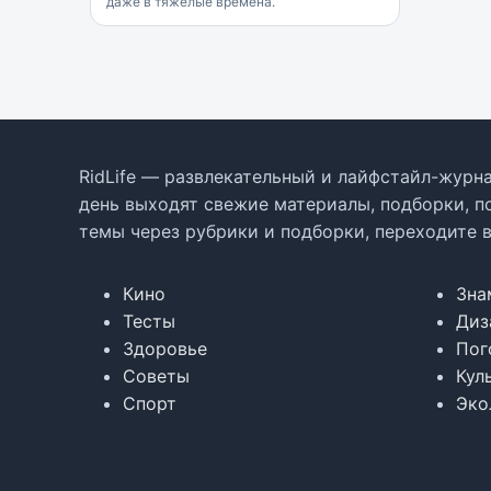
даже в тяжелые времена.
RidLife — развлекательный и лайфстайл-журна
день выходят свежие материалы, подборки, п
темы через рубрики и подборки, переходите 
Кино
Зна
Тесты
Диз
Здоровье
Пог
Советы
Кул
Спорт
Эко