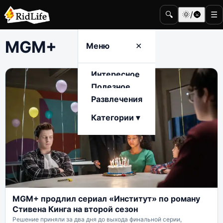
🔍
🌞/🌚
☰
MGM+
Меню
✕
Интересное
Полезное
Развлечения
Категории ▾
MGM+ продлил сериал «Институт» по роману
Стивена Кинга на второй сезон
Решение приняли за два дня до выхода финальной серии,