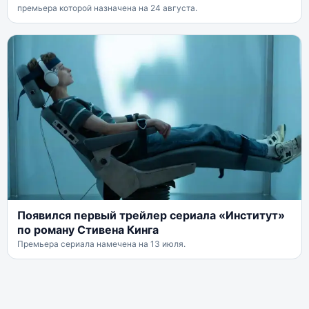
премьера которой назначена на 24 августа.
Появился первый трейлер сериала «Институт»
по роману Стивена Кинга
Премьера сериала намечена на 13 июля.