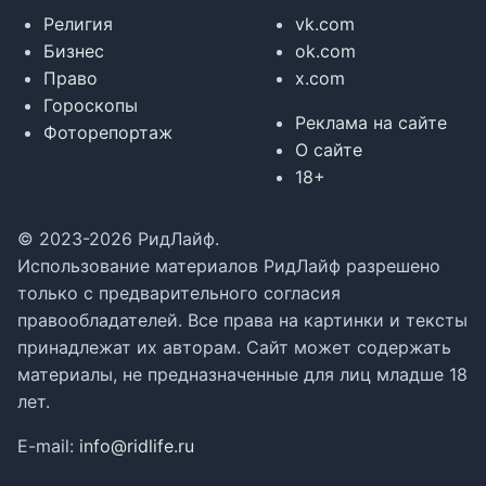
Религия
vk.com
Бизнес
ok.com
Право
x.com
Гороскопы
Реклама на сайте
Фоторепортаж
О сайте
18+
© 2023-2026 РидЛайф.
Использование материалов РидЛайф разрешено
только с предварительного согласия
правообладателей. Все права на картинки и тексты
принадлежат их авторам. Сайт может содержать
материалы, не предназначенные для лиц младше 18
лет.
E-mail:
info@ridlife.ru